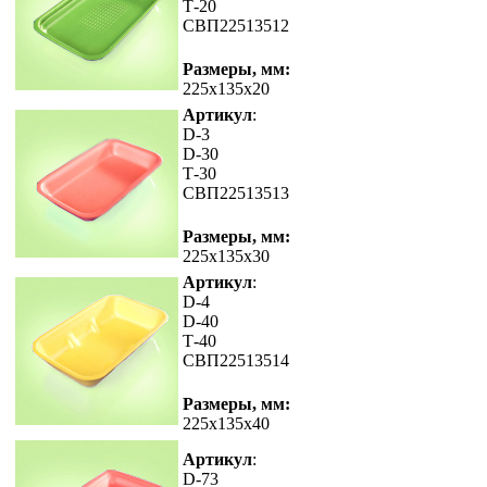
Т-20
СВП22513512
Размеры, мм:
225x135x20
Артикул
:
D-3
D-30
Т-30
СВП22513513
Размеры, мм:
225x135x30
Артикул
:
D-4
D-40
Т-40
СВП22513514
Размеры, мм:
225x135x40
Артикул
:
D-73