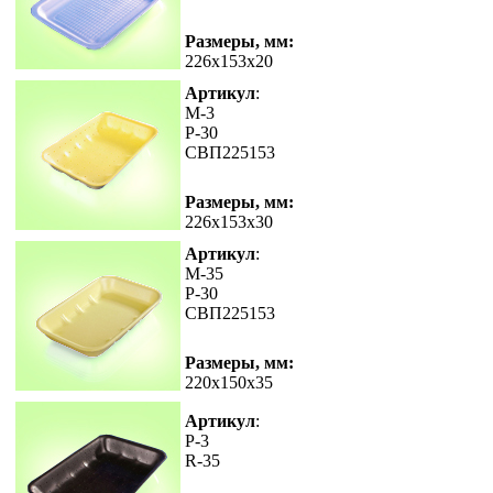
Размеры, мм:
226x153x20
Артикул
:
M-3
Р-30
СВП225153
Размеры, мм:
226x153x30
Артикул
:
M-35
Р-30
СВП225153
Размеры, мм:
220x150x35
Артикул
:
P-3
R-35