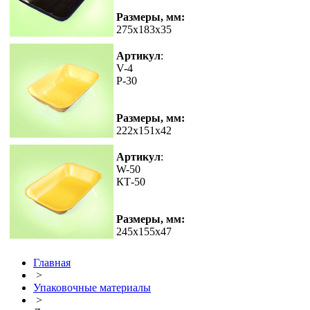
Размеры, мм:
275x183x35
Артикул
:
V-4
P-30
Размеры, мм:
222x151x42
Артикул
:
W-50
КТ-50
Размеры, мм:
245x155x47
Главная
>
Упаковочные материалы
>