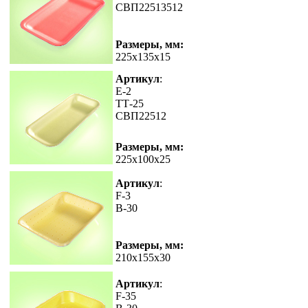
СВП22513512
Размеры, мм:
225x135x15
Артикул
:
E-2
ТТ-25
СВП22512
Размеры, мм:
225x100x25
Артикул
:
F-3
В-30
Размеры, мм:
210x155x30
Артикул
:
F-35