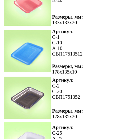
K-20
Размеры, мм:
133x133x20
Артикул
:
C-1
C-10
A-10
СВП17513512
Размеры, мм:
178x135x10
Артикул
:
C-2
С-20
СВП1751352
Размеры, мм:
178x135x20
Артикул
:
C-25
А-25