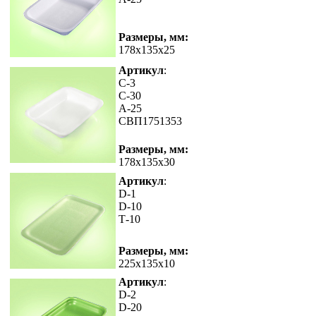
Размеры, мм:
178x135x25
Артикул
:
C-3
С-30
А-25
СВП1751353
Размеры, мм:
178x135x30
Артикул
:
D-1
D-10
Т-10
Размеры, мм:
225x135x10
Артикул
:
D-2
D-20