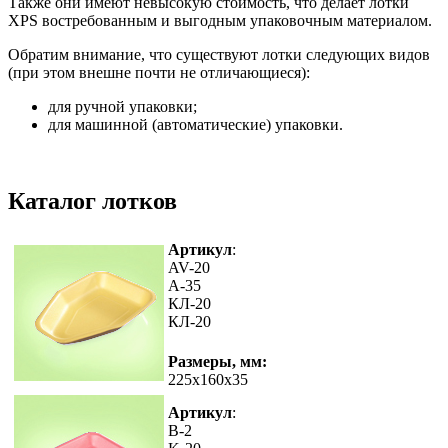
Также они имеют невысокую стоимость, что делает лотки
XPS востребованным и выгодным упаковочным материалом.
Обратим внимание, что существуют лотки следующих видов
(при этом внешне почти не отличающиеся):
для ручной упаковки;
для машинной (автоматические) упаковки.
Каталог лотков
Артикул
:
AV-20
A-35
КЛ-20
КЛ-20
Размеры, мм:
225x160x35
Артикул
:
B-2