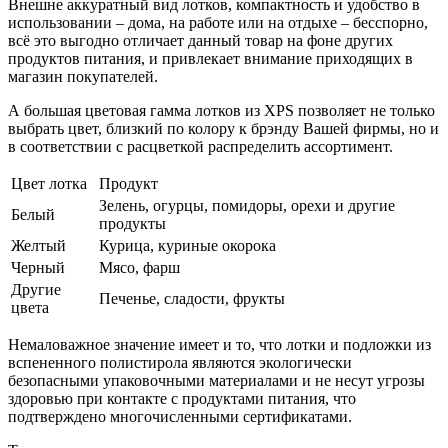
Внешне аккуратный вид лотков, компактность и удобство в
использовании – дома, на работе или на отдыхе – бесспорно,
всё это выгодно отличает данный товар на фоне других
продуктов питания, и привлекает внимание приходящих в
магазин покупателей.
А большая цветовая гамма лотков из XPS позволяет не только
выбрать цвет, близкий по колору к брэнду Вашей фирмы, но и
в соответствии с расцветкой распределить ассортимент.
Цвет лотка
Продукт
Зелень, огурцы, помидоры, орехи и другие
Белый
продукты
Желтый
Курица, куриные окорока
Черный
Мясо, фарш
Другие
Печенье, сладости, фрукты
цвета
Немаловажное значение имеет и то, что лотки и подложки из
вспененного полистирола являются экологически
безопасными упаковочными материалами и не несут угрозы
здоровью при контакте с продуктами питания, что
подтверждено многочисленными сертификатами.