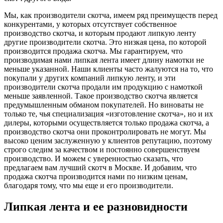
Мы, как производители скотча, имеем ряд преимуществ перед
конкурентами, у которых отсутствует собственное
производство скотча, и которым продают липкую ленту
другие производители скотча. Это низкая цена, по которой
производится продажа скотча. Мы гарантируем, что
производимая нами липкая лента имеет длину намотки не
меньше указанной. Наши клиенты часто жалуются на то, что
покупали у других компаний липкую ленту, и эти
производители скотча продали им продукцию с намоткой
меньше заявленной. Такое производство скотча является
предумышленным обманом покупателей. Но виноваты не
только те, чья специализация «изготовление скотча», но и их
дилеры, которыми осуществляется только продажа скотча, а
производство скотча они проконтролировать не могут. Мы
высоко ценим заслуженную у клиентов репутацию, поэтому
строго следим за качеством и постоянно совершенствуем
производство. И можем с уверенностью сказать, что
предлагаем вам лучший скотч в Москве. И добавим, что
продажа скотча производится нами по низким ценам,
благодаря тому, что мы еще и его производители.
Липкая лента и ее разновидности