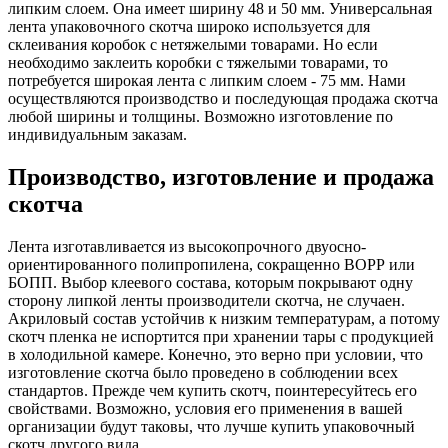
липким слоем. Она имеет ширину 48 и 50 мм. Универсальная
лента упаковочного скотча широко используется для
склеивания коробок с нетяжелыми товарами. Но если
необходимо заклеить коробки с тяжелыми товарами, то
потребуется широкая лента с липким слоем - 75 мм. Нами
осуществляются производство и последующая продажа скотча
любой ширины и толщины. Возможно изготовление по
индивидуальным заказам.
Производство, изготовление и продажа
скотча
Лента изготавливается из высокопрочного двуосно-
ориентированного полипропилена, сокращенно ВОРР или
БОПП. Выбор клеевого состава, которым покрывают одну
сторону липкой ленты производители скотча, не случаен.
Акриловый состав устойчив к низким температурам, а потому
скотч пленка не испортится при хранении тары с продукцией
в холодильной камере. Конечно, это верно при условии, что
изготовление скотча было проведено в соблюдении всех
стандартов. Прежде чем купить скотч, поинтересуйтесь его
свойствами. Возможно, условия его применения в вашей
организации будут таковы, что лучше купить упаковочный
скотч другого вида.